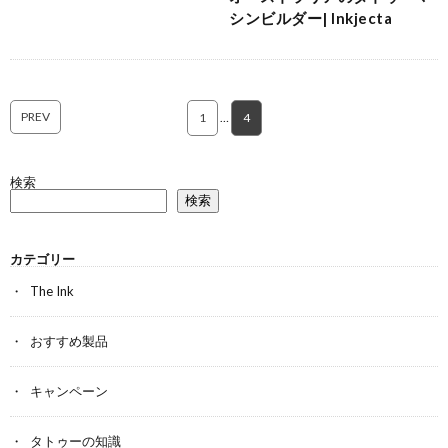
シンビルダー| Inkjecta
PREV
1
…
4
検索
検索
カテゴリー
The Ink
おすすめ製品
キャンペーン
タトゥーの知識