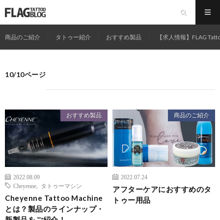
商品のご紹介
タトゥー紹介
おすすめ製品
【求人情報】FLAG Tatt
10/10ページ
おすすめ製品
商品のご紹介
2022.08.09
2022.07.24
Cheyenne
,
タトゥーマシン
アフターケアにおすすめのタ
Cheyenne Tattoo Machine
トゥー用品
とは？製品のラインナップ・
新製品をご紹介！