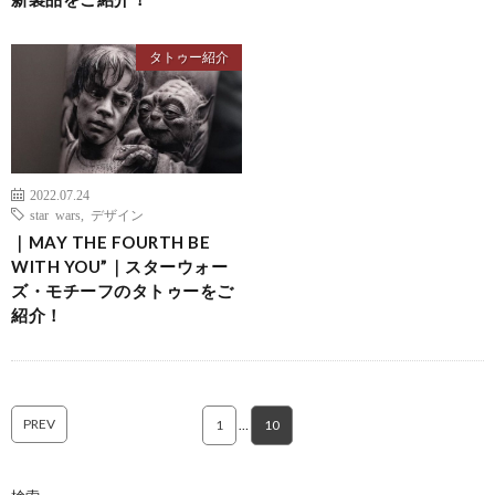
タトゥー紹介
2022.07.24
star wars
,
デザイン
｜MAY THE FOURTH BE
WITH YOU”｜スターウォー
ズ・モチーフのタトゥーをご
紹介！
PREV
1
…
10