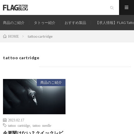
商品のご紹介
タトゥー紹介
おすすめ製品
【求人情報】FLAG Tatt
tattoo cartridge
HOME
tattoo cartridge
商品のご紹介
2023.02.17
tattoo cartridge
,
tattoo needle
今更聞けない？クイックレビ