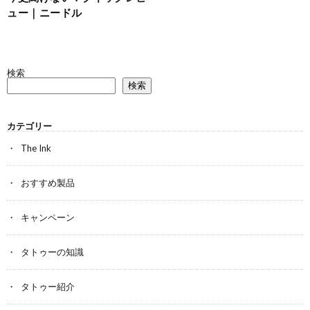
ュー｜ニードル
検索
検索
カテゴリー
The Ink
おすすめ製品
キャンペーン
タトゥーの知識
タトゥー紹介