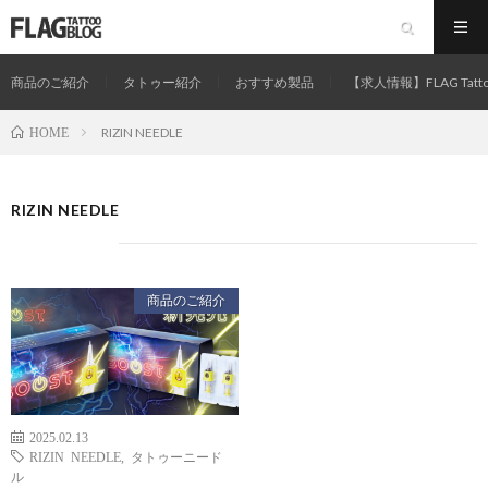
商品のご紹介
タトゥー紹介
おすすめ製品
【求人情報】FLAG Tatt
RIZIN NEEDLE
HOME
RIZIN NEEDLE
商品のご紹介
2025.02.13
RIZIN NEEDLE
,
タトゥーニード
ル